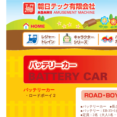
バッテリーカー
・
ロードボーイ２
●バッテリーカー ●長さ×幅
●バッテリー：EB-35×
●定員：2名（大人1名・