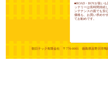
■ROAD・BOYが装
ッテリーは長時間持続
ンテナンスの面でも安
価格も、お買い求めや
てお勧めです。
朝日テック有限会社 〒776-0001 徳島県吉野川市鴨島町牛島明治